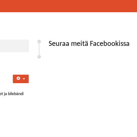
Seuraa meitä Facebookissa
t ja bilebändi