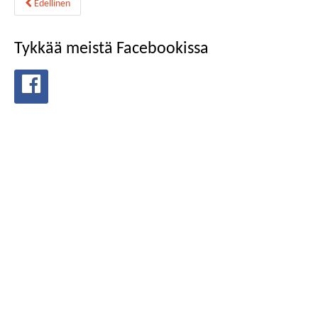
Edellinen
Tykkää meistä Facebookissa